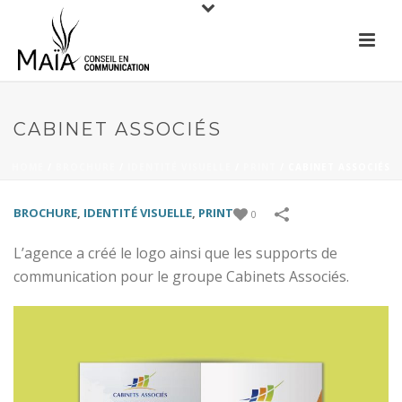
CABINET ASSOCIÉS
HOME
/
BROCHURE
/
IDENTITÉ VISUELLE
/
PRINT
/
CABINET ASSOCIÉS
BROCHURE
,
IDENTITÉ VISUELLE
,
PRINT
0
L’agence a créé le logo ainsi que les supports de
communication pour le groupe Cabinets Associés.