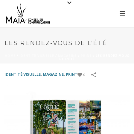
LES RENDEZ-VOUS DE L’ÉTÉ
HOME
/
IDENTITÉ VISUELLE
/
MAGAZINE
/
PRINT
/
LES RENDEZ-VOUS
DE L’ÉTÉ
IDENTITÉ VISUELLE
,
MAGAZINE
,
PRINT
0