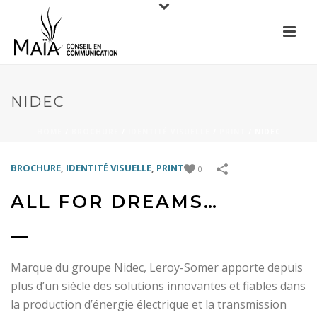
NIDEC
HOME
/
BROCHURE
/
IDENTITÉ VISUELLE
/
PRINT
/
NIDEC
BROCHURE
,
IDENTITÉ VISUELLE
,
PRINT
0
ALL FOR DREAMS…
—
Marque du groupe Nidec, Leroy-Somer apporte depuis
plus d’un siècle des solutions innovantes et fiables dans
la production d’énergie électrique et la transmission