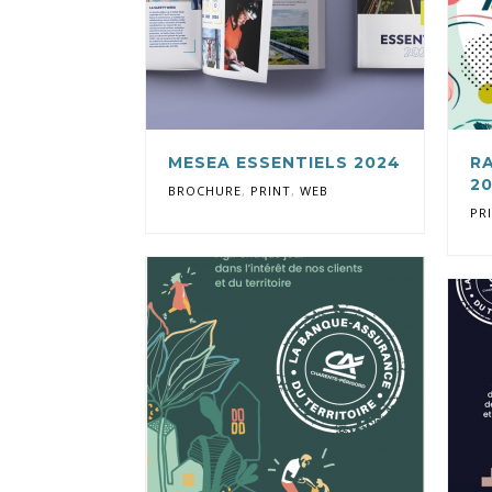
MESEA ESSENTIELS 2024
R
2
BROCHURE
,
PRINT
,
WEB
PR