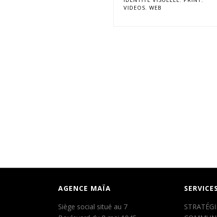
VIDEOS
,
WEB
AGENCE MAÏA
SERVICE
Siège social situé au 7
STRATÉGI