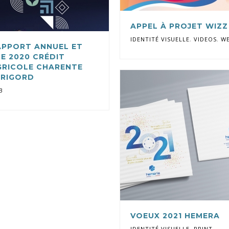
APPEL À PROJET WIZZ 
IDENTITÉ VISUELLE
,
VIDEOS
,
W
APPORT ANNUEL ET
E 2020 CRÉDIT
GRICOLE CHARENTE
ÉRIGORD
B
VOEUX 2021 HEMERA
IDENTITÉ VISUELLE
,
PRINT
,