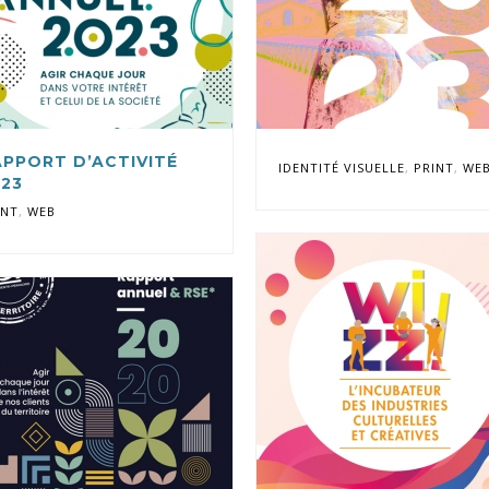
APPORT D’ACTIVITÉ
IDENTITÉ VISUELLE
,
PRINT
,
WE
023
INT
,
WEB