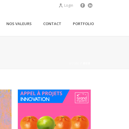
Login
NOS VALEURS
CONTACT
PORTFOLIO
HOME
/
WEB