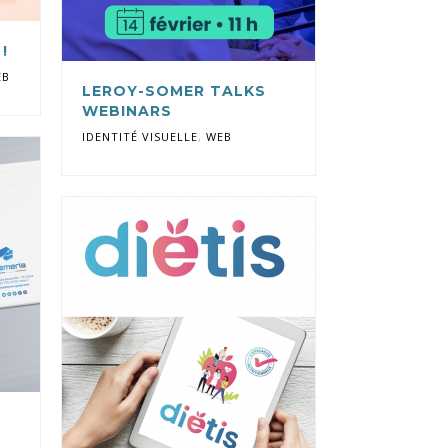
!
EB
LEROY-SOMER TALKS
WEBINARS
IDENTITÉ VISUELLE
,
WEB