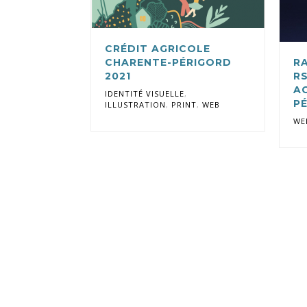
CRÉDIT AGRICOLE
CHARENTE-PÉRIGORD
R
2021
RS
A
IDENTITÉ VISUELLE
,
P
ILLUSTRATION
,
PRINT
,
WEB
WE